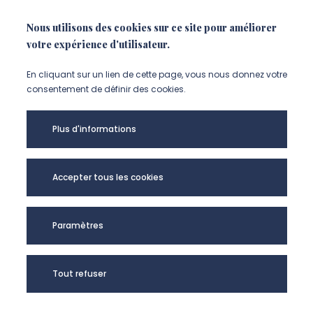
NOUS CONTACTER
Nous utilisons des cookies sur ce site pour améliorer
votre expérience d'utilisateur.
En cliquant sur un lien de cette page, vous nous donnez votre
consentement de définir des cookies.
Plus d'informations
Accepter tous les cookies
LPMC - UR UPJV
Paramètres
2081 @2024
Tout refuser