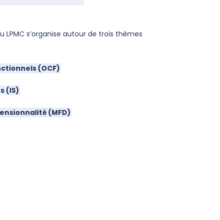
du LPMC s’organise autour de trois thèmes
ctionnels (OCF)
s (IS)
mensionnalité (MFD)