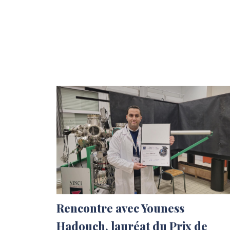
Rencontre avec Youness
Hadouch, lauréat du Prix de