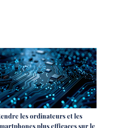
endre les ordinateurs et les
martphones plus efficaces sur le